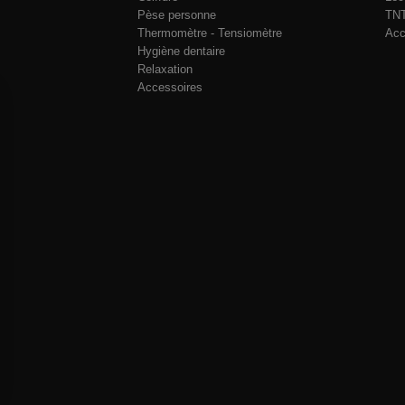
Pèse personne
TNT
Thermomètre - Tensiomètre
Acc
Hygiène dentaire
Relaxation
Accessoires